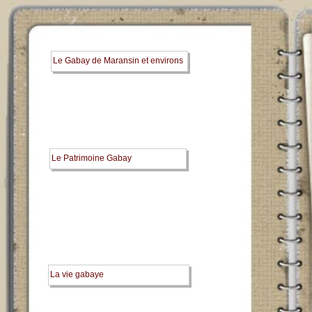
Le Gabay de Maransin et environs
Le Patrimoine Gabay
La vie gabaye