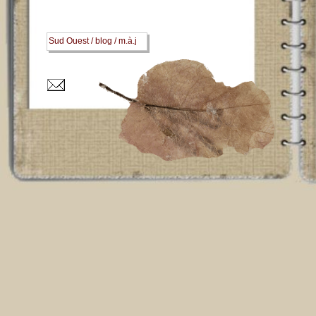
Sud Ouest / blog / m.à.j